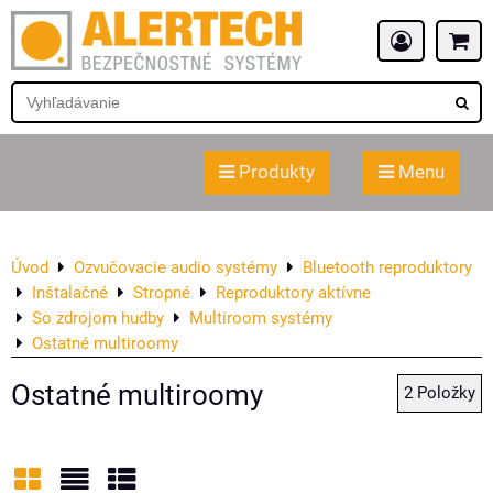
Produkty
Menu
Úvod
Ozvučovacie audio systémy
Bluetooth reproduktory
Inštalačné
Stropné
Reproduktory aktívne
So zdrojom hudby
Multiroom systémy
Ostatné multiroomy
Ostatné multiroomy
2
Položky