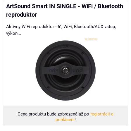
ArtSound Smart IN SINGLE - WiFi / Bluetooth
reproduktor
Aktívny WiFi reproduktor - 6", WiFi, Bluetooth/AUX vstup,
výkon...
Cena produktu bude zobrazená až po
registrácii a
prihlásení
!