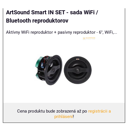
Mriežka
Zoznam
Tabuľka
ArtSound Smart IN SET - sada WiFi /
Bluetooth reproduktorov
Aktívny WiFi reproduktor + pasívny reproduktor - 6", WiFi,...
Cena produktu bude zobrazená až po
registrácii a
prihlásení
!