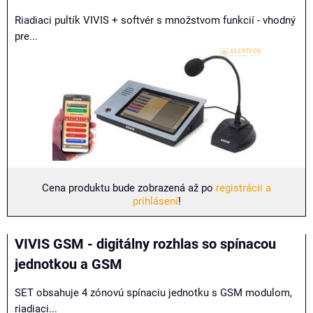
Riadiaci pultík VIVIS + softvér s množstvom funkcií - vhodný
pre...
Cena produktu bude zobrazená až po
registrácii a
prihlásení
!
VIVIS GSM - digitálny rozhlas so spínacou
jednotkou a GSM
SET obsahuje 4 zónovú spínaciu jednotku s GSM modulom,
riadiaci...