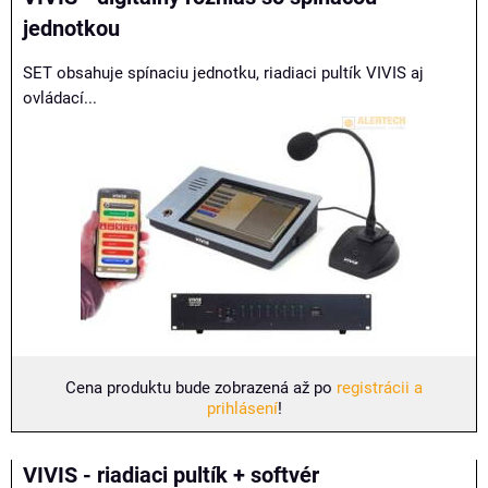
jednotkou
SET obsahuje spínaciu jednotku, riadiaci pultík VIVIS aj
ovládací...
Cena produktu bude zobrazená až po
registrácii a
prihlásení
!
VIVIS - riadiaci pultík + softvér