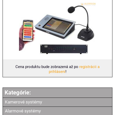
Cena produktu bude zobrazená až po
registrácii a
prihlásení
!
Kamerové systémy
Alarmové systémy