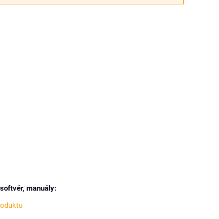
softvér, manuály:
roduktu