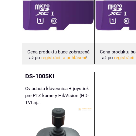
Cena produktu bude zobrazená
Cena produktu bu
až po
registrácii a prihlásení
!
až po
registrácii
DS-1005KI
Ovládacia klávesnica + joystick
pre PTZ kamery HikVision (HD-
TVI aj...