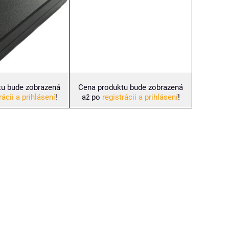
Cena produktu bude zobrazená
tu bude zobrazená
až po
registrácii a prihlásení
!
rácii a prihlásení
!