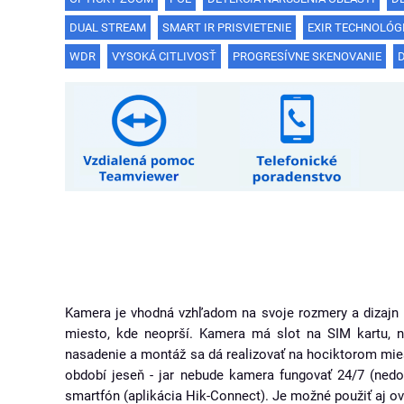
DUAL STREAM
SMART IR PRISVIETENIE
EXIR TECHNOLÓGI
WDR
VYSOKÁ CITLIVOSŤ
PROGRESÍVNE SKENOVANIE
Kamera je vhodná vzhľadom na svoje rozmery a dizajn pre 
miesto, kde neoprší. Kamera má slot na SIM kartu, na
nasadenie a montáž sa dá realizovať na hociktorom mie
období jeseň - jar nebude kamera fungovať 24/7 (nedo
smartfón (aplikácia Hik-Connect). Je možné použiť aj ov