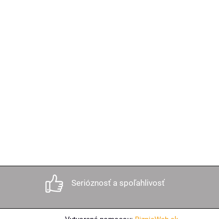
Serióznosť a spoľahlivosť