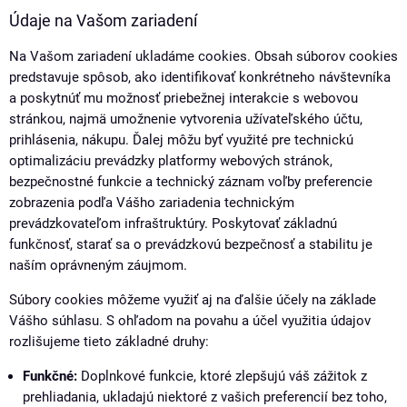
Údaje na Vašom zariadení
Na Vašom zariadení ukladáme cookies. Obsah súborov cookies
predstavuje spôsob, ako identifikovať konkrétneho návštevníka
a poskytnúť mu možnosť priebežnej interakcie s webovou
stránkou, najmä umožnenie vytvorenia užívateľského účtu,
prihlásenia, nákupu. Ďalej môžu byť využité pre technickú
optimalizáciu prevádzky platformy webových stránok,
bezpečnostné funkcie a technický záznam voľby preferencie
zobrazenia podľa Vášho zariadenia technickým
prevádzkovateľom infraštruktúry. Poskytovať základnú
funkčnosť, starať sa o prevádzkovú bezpečnosť a stabilitu je
naším oprávneným záujmom.
Súbory cookies môžeme využiť aj na ďalšie účely na základe
Vášho súhlasu. S ohľadom na povahu a účel využitia údajov
rozlišujeme tieto základné druhy:
Funkčné:
Doplnkové funkcie, ktoré zlepšujú váš zážitok z
prehliadania, ukladajú niektoré z vašich preferencií bez toho,