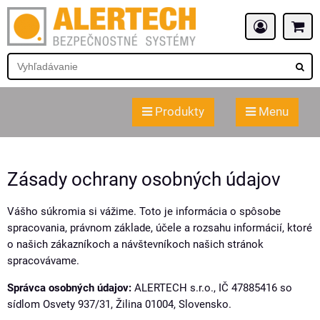
Produkty
Menu
Zásady ochrany osobných údajov
Vášho súkromia si vážime. Toto je informácia o spôsobe
spracovania, právnom základe, účele a rozsahu informácií, ktoré
o našich zákazníkoch a návštevníkoch našich stránok
spracovávame.
Správca osobných údajov:
ALERTECH s.r.o., IČ 47885416 so
sídlom Osvety 937/31, Žilina 01004, Slovensko.