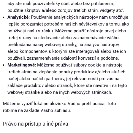
aby ste mali používateľský účet alebo bez prihlásenia,
použitie skriptov a/alebo zdrojov tretích strán, widgety atď.
Analytické:
Používanie analytických nástrojov nám umožňuje
lepšie porozumieť potrebám našich návštevníkov a tomu, ako
používajú našu stránku. Môžeme použiť nástroje prvej alebo
tretej strany na sledovanie alebo zaznamenávanie vášho
prehliadania našej webovej stránky, na analýzu nástrojov
alebo komponentov, s ktorými ste interagovali alebo ste ich
používali, zaznamenávanie udalostí konverzií a podobne.
Marketingové:
Môžeme používať súbory cookie a nástroje
tretích strán na zlepšenie ponuky produktov a/alebo služieb
našej alebo našich partnerov, jej relevantnosti pre vás na
základe produktov alebo stránok, ktoré ste navštívili na tejto
webovej stránke alebo na iných webových stránkach.
Môžeme využiť lokálne úložisko Vášho prehliadača. Toto
robíme na základe Vášho súhlasu.
Právo na prístup a iné práva