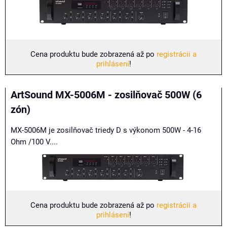
Cena produktu bude zobrazená až po
registrácii a
prihlásení
!
ArtSound MX-5006M - zosilňovač 500W (6
zón)
MX-5006M je zosilňovač triedy D s výkonom 500W - 4-16
Ohm /100 V....
Cena produktu bude zobrazená až po
registrácii a
prihlásení
!