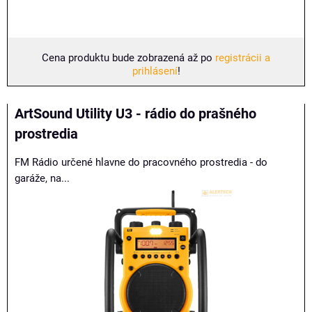
Cena produktu bude zobrazená až po
registrácii a
prihlásení
!
ArtSound Utility U3 - rádio do prašného
prostredia
FM Rádio určené hlavne do pracovného prostredia - do
garáže, na...