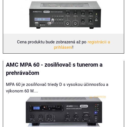
Cena produktu bude zobrazená až po
registrácii a
prihlásení
!
AMC MPA 60 - zosilňovač s tunerom a
prehrávačom
MPA 60 je zosilňovač triedy D s vysokou účinnosťou a
výkonom 60 W....