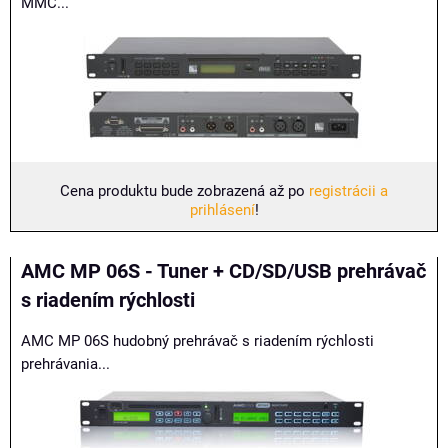
MMC...
Cena produktu bude zobrazená až po
registrácii a
prihlásení
!
AMC MP 06S - Tuner + CD/SD/USB prehrávač
s riadením rýchlosti
AMC MP 06S hudobný prehrávač s riadením rýchlosti
prehrávania...