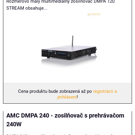
Rozmerovo malý multimediálny zosilňovač DMPA 120
STREAM obsahuje...
Cena produktu bude zobrazená až po
registrácii a
prihlásení
!
AMC DMPA 240 - zosilňovač s prehrávačom
240W