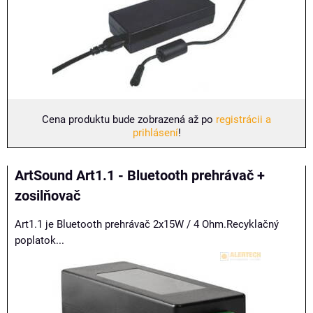
Cena produktu bude zobrazená až po
registrácii a
prihlásení
!
ArtSound Art1.1 - Bluetooth prehrávač +
zosilňovač
Art1.1 je Bluetooth prehrávač 2x15W / 4 Ohm.Recyklačný
poplatok...