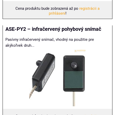
Cena produktu bude zobrazená až po
registrácii a
prihlásení
!
ASE-PY2 – infračervený pohybový snímač
Pasívny infračervený snímač, vhodný na použitie pre
akýkoľvek druh...