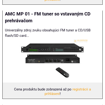
AMC MP 01 - FM tuner so vstavaným CD
prehrávačom
Univerzálny zdroj zvuku obsahujúci FM tuner a CD/USB
flash/SD card...
Cena produktu bude zobrazená až po
registrácii a
prihlásení
!