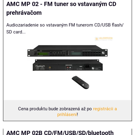
AMC MP 02 - FM tuner so vstavaným CD
prehrávačom
Audiozariadenie so vstavaným FM tunerom CD/USB flash/
SD card...
Cena produktu bude zobrazená až po
registrácii a
prihlásení
!
AMC MP 02B CD/FM/USB/SD/bluetooth