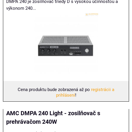
DMPA 240 je zosilňovač triedy D s vysokou účinnosťou a
výkonom 240...
Cena produktu bude zobrazená až po
registrácii a
prihlásení
!
AMC DMPA 240 Light - zosilňovač s
prehrávačom 240W