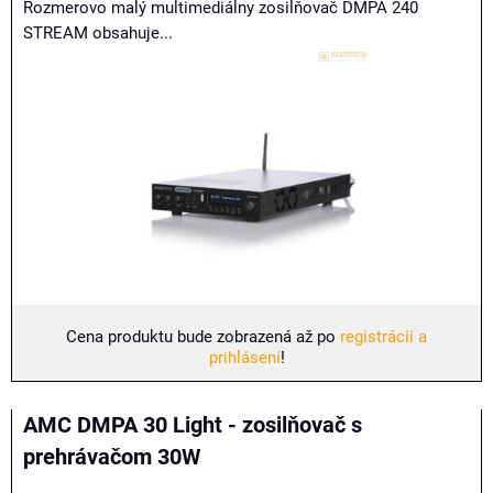
Rozmerovo malý multimediálny zosilňovač DMPA 240
STREAM obsahuje...
Cena produktu bude zobrazená až po
registrácii a
prihlásení
!
AMC DMPA 30 Light - zosilňovač s
prehrávačom 30W