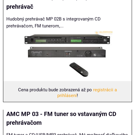
prehrávač
Hudobný prehrávač MP 02B s integrovaným CD
prehrávačom, FM tunerom,...
Cena produktu bude zobrazená až po
registrácii a
prihlásení
!
AMC MP 03 - FM tuner so vstavaným CD
prehrávačom