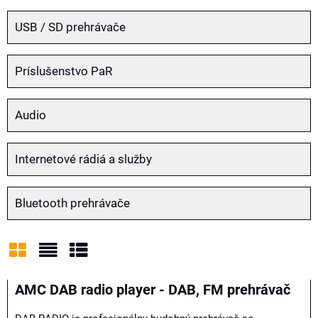
USB / SD prehrávače
Príslušenstvo PaR
Audio
Internetové rádiá a služby
Bluetooth prehrávače
Mriežka
Zoznam
Tabuľka
AMC DAB radio player - DAB, FM prehrávač