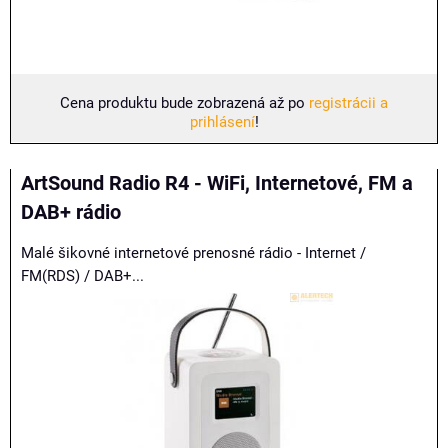
Cena produktu bude zobrazená až po
registrácii a
prihlásení
!
ArtSound Radio R4 - WiFi, Internetové, FM a
DAB+ rádio
Malé šikovné internetové prenosné rádio - Internet /
FM(RDS) / DAB+...