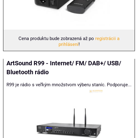
Cena produktu bude zobrazená až po
registrácii a
prihlásení
!
ArtSound R99 - Internet/ FM/ DAB+/ USB/
Bluetooth rádio
R99 je rádio s veľkým množstvom výberu staníc. Podporuje...