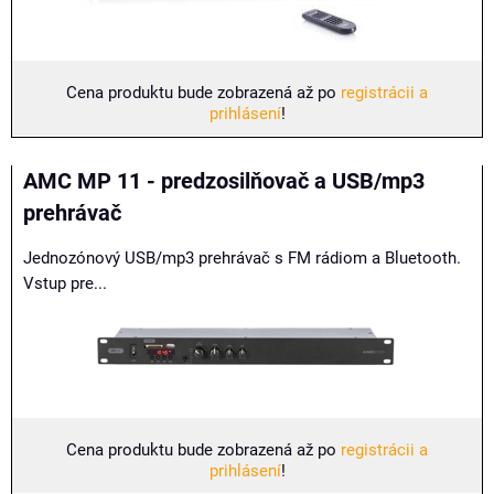
Cena produktu bude zobrazená až po
registrácii a
prihlásení
!
AMC MP 11 - predzosilňovač a USB/mp3
prehrávač
Jednozónový USB/mp3 prehrávač s FM rádiom a Bluetooth.
Vstup pre...
Cena produktu bude zobrazená až po
registrácii a
prihlásení
!