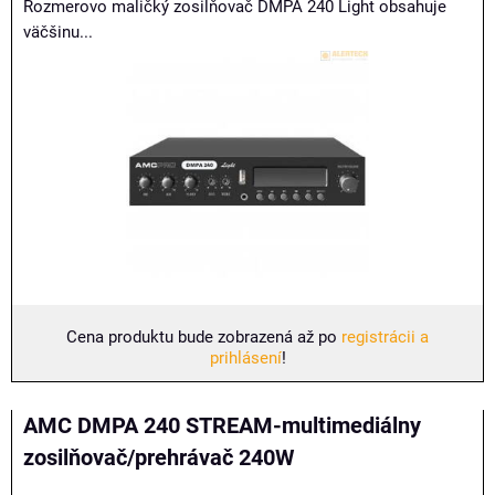
Rozmerovo maličký zosilňovač DMPA 240 Light obsahuje
väčšinu...
Cena produktu bude zobrazená až po
registrácii a
prihlásení
!
AMC DMPA 240 STREAM-multimediálny
zosilňovač/prehrávač 240W