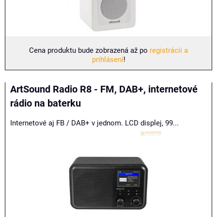
Cena produktu bude zobrazená až po
registrácii a
prihlásení
!
ArtSound Radio R8 - FM, DAB+, internetové
rádio na baterku
Internetové aj FB / DAB+ v jednom. LCD displej, 99...