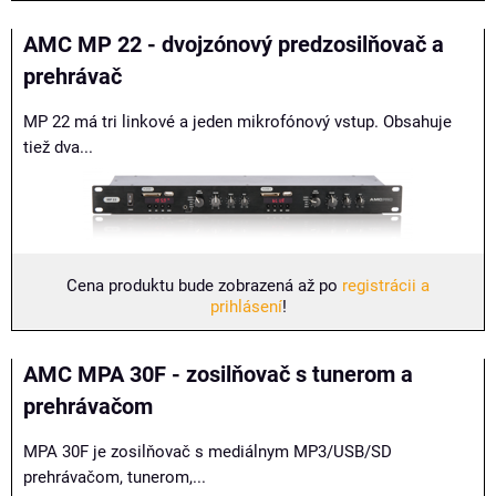
AMC MP 22 - dvojzónový predzosilňovač a
prehrávač
MP 22 má tri linkové a jeden mikrofónový vstup. Obsahuje
tiež dva...
Cena produktu bude zobrazená až po
registrácii a
prihlásení
!
AMC MPA 30F - zosilňovač s tunerom a
prehrávačom
MPA 30F je zosilňovač s mediálnym MP3/USB/SD
prehrávačom, tunerom,...