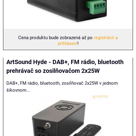
Cena produktu bude zobrazená až po
registrácii a
prihlásení
!
ArtSound Hyde - DAB+, FM rádio, bluetooth
prehrávač so zosilňovačom 2x25W
DAB+, FM rádio, bluetooth, zosilňovač 2x25W v jednom
šikovnom...