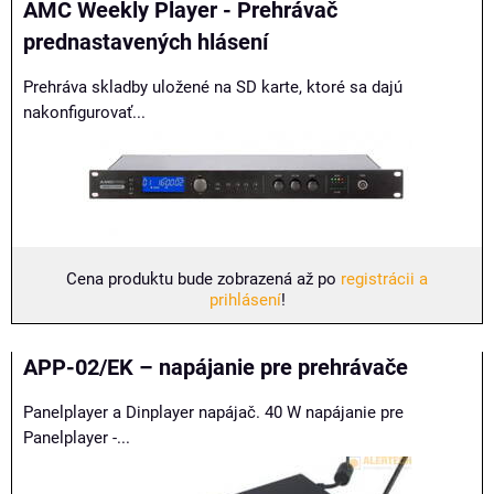
AMC Weekly Player - Prehrávač
prednastavených hlásení
Prehráva skladby uložené na SD karte, ktoré sa dajú
nakonfigurovať...
Cena produktu bude zobrazená až po
registrácii a
prihlásení
!
APP-02/EK – napájanie pre prehrávače
Panelplayer a Dinplayer napájač. 40 W napájanie pre
Panelplayer -...