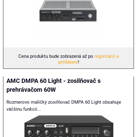
Cena produktu bude zobrazená až po
registrácii a
prihlásení
!
AMC DMPA 60 Light - zosilňovač s
prehrávačom 60W
Rozmerovo maličký zosilňovač DMPA 60 Light obsahuje
väčšinu funkcií...