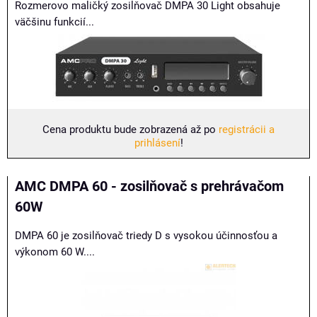
Rozmerovo maličký zosilňovač DMPA 30 Light obsahuje
väčšinu funkcií...
Cena produktu bude zobrazená až po
registrácii a
prihlásení
!
AMC DMPA 60 - zosilňovač s prehrávačom
60W
DMPA 60 je zosilňovač triedy D s vysokou účinnosťou a
výkonom 60 W....