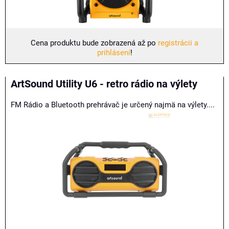
Cena produktu bude zobrazená až po
registrácii a
prihlásení
!
ArtSound Utility U6 - retro rádio na výlety
FM Rádio a Bluetooth prehrávač je určený najmä na výlety....