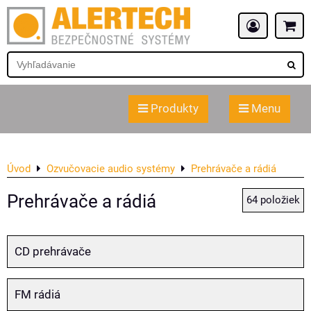
Produkty
Menu
Úvod
Ozvučovacie audio systémy
Prehrávače a rádiá
Prehrávače a rádiá
64
položiek
CD prehrávače
FM rádiá