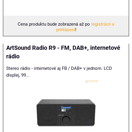
Cena produktu bude zobrazená až po
registrácii a
prihlásení
!
ArtSound Radio R9 - FM, DAB+, internetové
rádio
Stereo rádio - internetové aj FB / DAB+ v jednom. LCD
displej, 99...