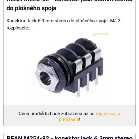
do plošného spoja
Konektor Jack 6.3 mm stereo do plošného spoja. Má 3
rozpínacie...
Cena produktu bude zobrazená až po
registrácii a
prihlásení
!
REAN M254-82 - konektor jack 6.3mm stereo