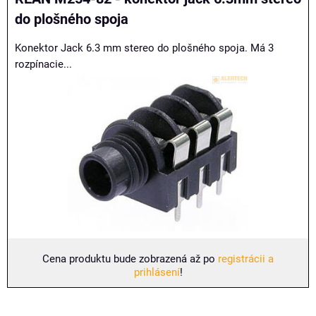
do plošného spoja
Konektor Jack 6.3 mm stereo do plošného spoja. Má 3
rozpínacie...
Cena produktu bude zobrazená až po
registrácii a
prihlásení
!