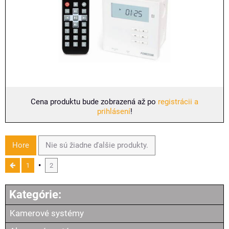
Cena produktu bude zobrazená až po
registrácii a
prihlásení
!
Hore
Nie sú žiadne ďalšie produkty.
1
2
Kamerové systémy