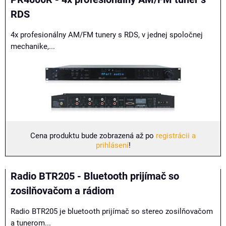
RDS
4x profesionálny AM/FM tunery s RDS, v jednej spoločnej
mechanike,...
Cena produktu bude zobrazená až po
registrácii a
prihlásení
!
Radio BTR205 - Bluetooth prijímač so
zosilňovačom a rádiom
Radio BTR205 je bluetooth prijímač so stereo zosilňovačom
a tunerom...