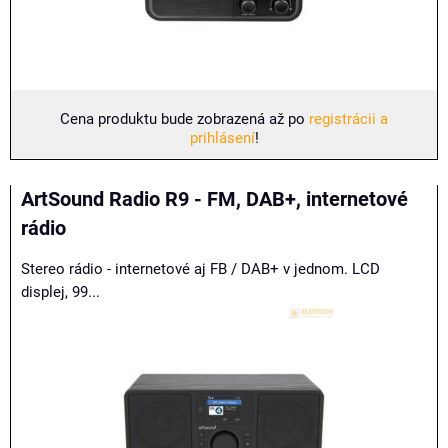
Cena produktu bude zobrazená až po
registrácii a
prihlásení
!
ArtSound Radio R9 - FM, DAB+, internetové
rádio
Stereo rádio - internetové aj FB / DAB+ v jednom. LCD
displej, 99...