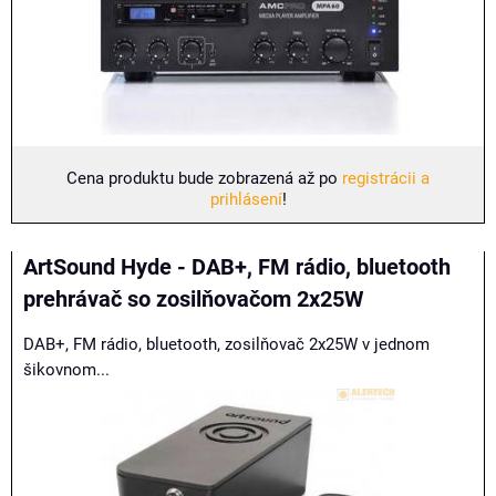
Cena produktu bude zobrazená až po
registrácii a
prihlásení
!
ArtSound Hyde - DAB+, FM rádio, bluetooth
prehrávač so zosilňovačom 2x25W
DAB+, FM rádio, bluetooth, zosilňovač 2x25W v jednom
šikovnom...