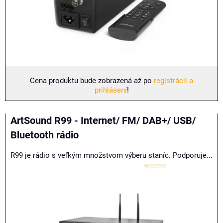
Cena produktu bude zobrazená až po
registrácii a
prihlásení
!
ArtSound R99 - Internet/ FM/ DAB+/ USB/
Bluetooth rádio
R99 je rádio s veľkým množstvom výberu staníc. Podporuje...