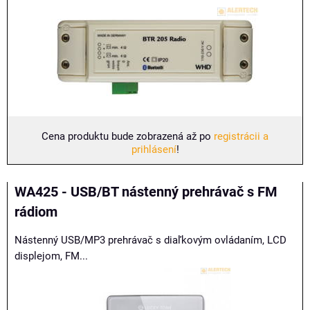
Cena produktu bude zobrazená až po
registrácii a
prihlásení
!
WA425 - USB/BT nástenný prehrávač s FM
rádiom
Nástenný USB/MP3 prehrávač s diaľkovým ovládaním, LCD
displejom, FM...