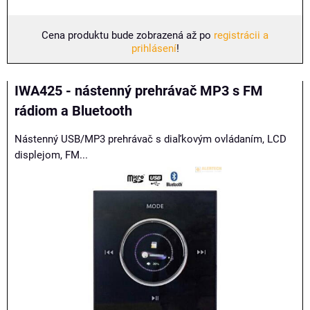
Cena produktu bude zobrazená až po
registrácii a
prihlásení
!
IWA425 - nástenný prehrávač MP3 s FM
rádiom a Bluetooth
Nástenný USB/MP3 prehrávač s diaľkovým ovládaním, LCD
displejom, FM...