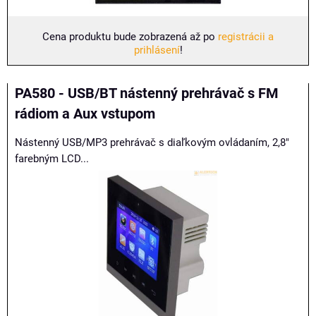
Cena produktu bude zobrazená až po
registrácii a
prihlásení
!
PA580 - USB/BT nástenný prehrávač s FM
rádiom a Aux vstupom
Nástenný USB/MP3 prehrávač s diaľkovým ovládaním, 2,8"
farebným LCD...