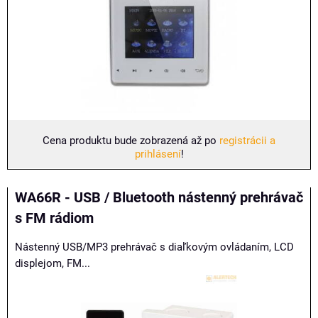
Cena produktu bude zobrazená až po
registrácii a
prihlásení
!
WA66R - USB / Bluetooth nástenný prehrávač
s FM rádiom
Nástenný USB/MP3 prehrávač s diaľkovým ovládaním, LCD
displejom, FM...