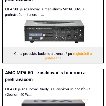
MPA 30F je zosilňovač s mediálnym MP3/USB/SD
prehrávačom, tunerom,...
Cena produktu bude zobrazená až po
registrácii a
prihlásení
!
AMC MPA 60 - zosilňovač s tunerom a
prehrávačom
MPA 60 je zosilňovač triedy D s vysokou účinnosťou a
výkonom 60 W....