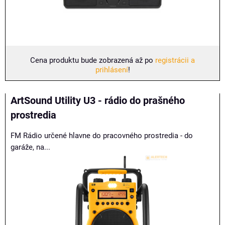
Cena produktu bude zobrazená až po
registrácii a
prihlásení
!
ArtSound Utility U3 - rádio do prašného
prostredia
FM Rádio určené hlavne do pracovného prostredia - do
garáže, na...