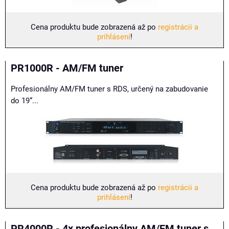
Cena produktu bude zobrazená až po
registrácii a
prihlásení
!
PR1000R - AM/FM tuner
Profesionálny AM/FM tuner s RDS, určený na zabudovanie
do 19“...
Cena produktu bude zobrazená až po
registrácii a
prihlásení
!
PR4000R - 4x profesionálny AM/FM tuner s