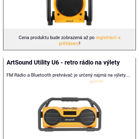
Cena produktu bude zobrazená až po
registrácii a
prihlásení
!
ArtSound Utility U6 - retro rádio na výlety
FM Rádio a Bluetooth prehrávač je určený najmä na výlety....