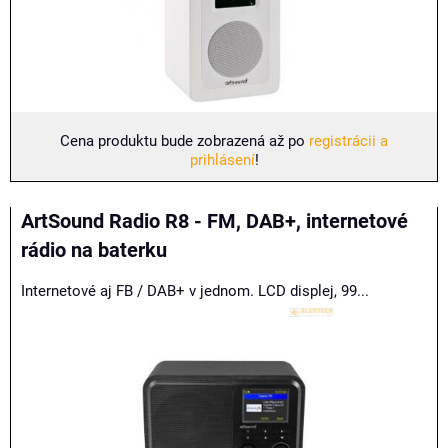
Cena produktu bude zobrazená až po
registrácii a
prihlásení
!
ArtSound Radio R8 - FM, DAB+, internetové
rádio na baterku
Internetové aj FB / DAB+ v jednom. LCD displej, 99...