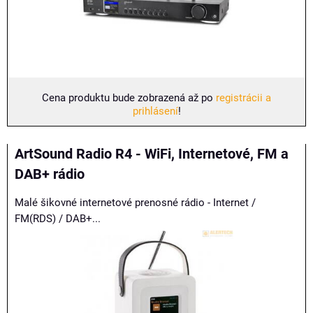
Cena produktu bude zobrazená až po
registrácii a
prihlásení
!
ArtSound Radio R4 - WiFi, Internetové, FM a
DAB+ rádio
Malé šikovné internetové prenosné rádio - Internet /
FM(RDS) / DAB+...