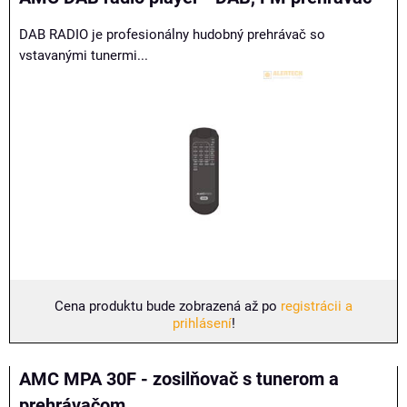
DAB RADIO je profesionálny hudobný prehrávač so
vstavanými tunermi...
Cena produktu bude zobrazená až po
registrácii a
prihlásení
!
AMC MPA 30F - zosilňovač s tunerom a
prehrávačom