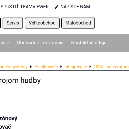
SPUSTIŤ TEAMVIEWER
NAPÍŠTE NÁM
Servis
Veľkoobchod
Maloobchod
ácie
Obchodné informácie
Kontaktné údaje
audio systémy
Zosilňovače
Integrované
100V - so zdrojom
drojom hudby
ľka
zónový
ovač