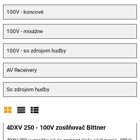
100V - koncové
100V - mixážne
100V - so zdrojom hudby
AV Receivery
So zdrojom hudby
Mriežka
Zoznam
Tabuľka
4DXV 250 - 100V zosilňovač Bittner