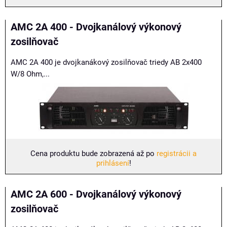
AMC 2A 400 - Dvojkanálový výkonový
zosilňovač
AMC 2A 400 je dvojkanákový zosilňovač triedy AB 2x400
W/8 Ohm,...
Cena produktu bude zobrazená až po
registrácii a
prihlásení
!
AMC 2A 600 - Dvojkanálový výkonový
zosilňovač