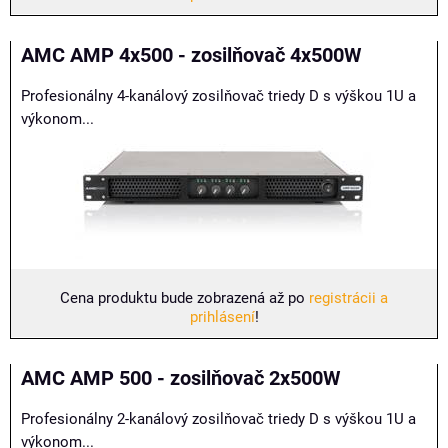
AMC AMP 4x500 - zosilňovač 4x500W
Profesionálny 4-kanálový zosilňovač triedy D s výškou 1U a
výkonom...
Cena produktu bude zobrazená až po
registrácii a
prihlásení
!
AMC AMP 500 - zosilňovač 2x500W
Profesionálny 2-kanálový zosilňovač triedy D s výškou 1U a
výkonom...