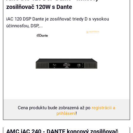
zosilňovač 120W s Dante
iAC 120 DSP Dante je zosilňovač triedy D s vysokou
účinnosťou, DSP,...
Cena produktu bude zobrazená až po
registrácii a
prihlásení
!
AMC iAC 240 - DANTE koncový zosilňovač