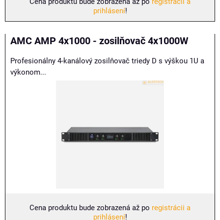
Cena produktu bude zobrazená až po
registrácii a
prihlásení
!
AMC AMP 4x1000 - zosilňovač 4x1000W
Profesionálny 4-kanálový zosilňovač triedy D s výškou 1U a
výkonom...
Cena produktu bude zobrazená až po
registrácii a
prihlásení
!