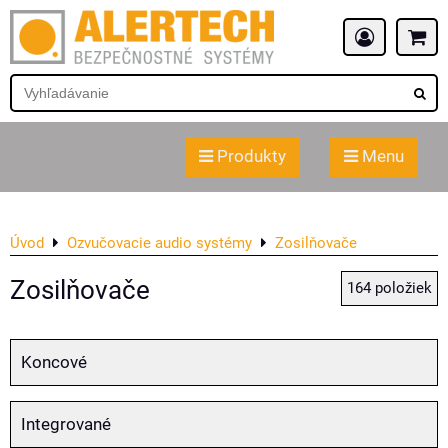
Produkty
Menu
Úvod
Ozvučovacie audio systémy
Zosilňovače
Zosilňovače
164
položiek
Koncové
Integrované