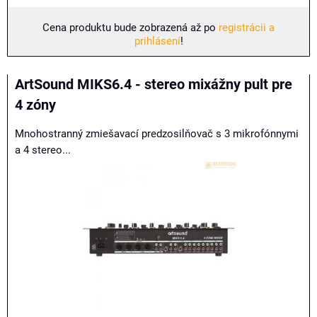
Cena produktu bude zobrazená až po
registrácii a
prihlásení
!
ArtSound MIKS6.4 - stereo mixážny pult pre
4 zóny
Mnohostranný zmiešavací predzosilňovač s 3 mikrofónnymi
a 4 stereo...