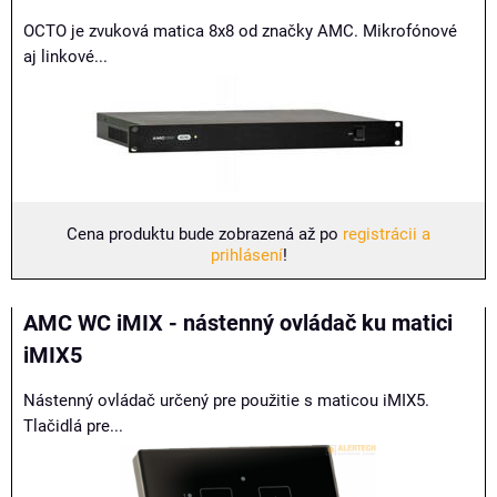
OCTO je zvuková matica 8x8 od značky AMC. Mikrofónové
aj linkové...
Cena produktu bude zobrazená až po
registrácii a
prihlásení
!
AMC WC iMIX - nástenný ovládač ku matici
iMIX5
Nástenný ovládač určený pre použitie s maticou iMIX5.
Tlačidlá pre...