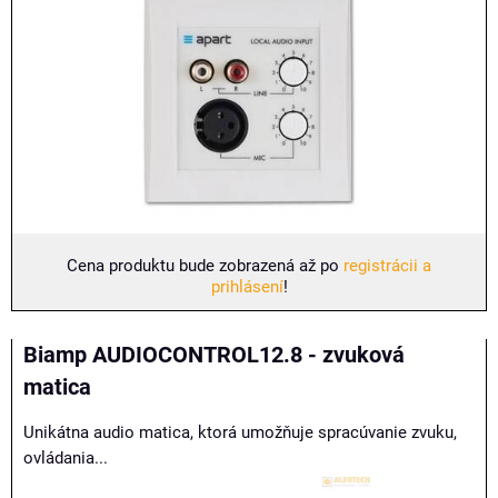
Cena produktu bude zobrazená až po
registrácii a
prihlásení
!
Biamp AUDIOCONTROL12.8 - zvuková
matica
Unikátna audio matica, ktorá umožňuje spracúvanie zvuku,
ovládania...