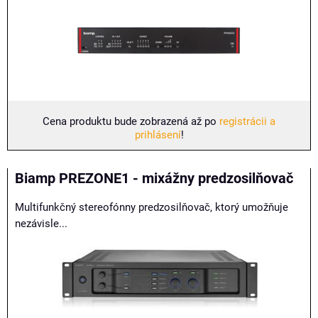
Cena produktu bude zobrazená až po
registrácii a
prihlásení
!
Biamp PREZONE1 - mixážny predzosilňovač
Multifunkčný stereofónny predzosilňovač, ktorý umožňuje
nezávisle...