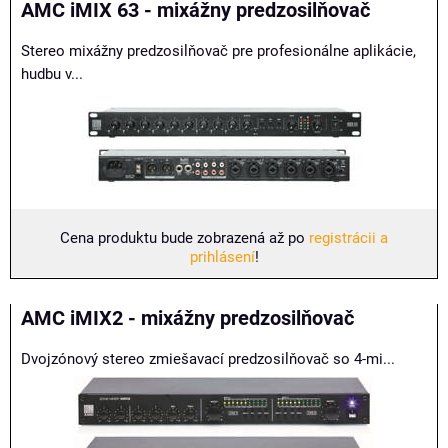
AMC iMIX 63 - mixážny predzosilňovač
Stereo mixážny predzosilňovač pre profesionálne aplikácie,
hudbu v...
Cena produktu bude zobrazená až po
registrácii a
prihlásení
!
AMC iMIX2 - mixážny predzosilňovač
Dvojzónový stereo zmiešavací predzosilňovač so 4-mi...