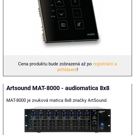
Cena produktu bude zobrazená až po
registrácii a
prihlásení
!
Artsound MAT-8000 - audiomatica 8x8
MAT-8000 je zvuková matica 8x8 značky ArtSound.