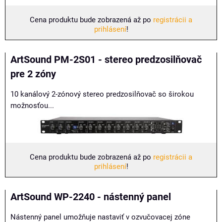
Cena produktu bude zobrazená až po
registrácii a
prihlásení
!
ArtSound PM-2S01 - stereo predzosilňovač
pre 2 zóny
10 kanálový 2-zónový stereo predzosilňovač so širokou
možnosťou...
Cena produktu bude zobrazená až po
registrácii a
prihlásení
!
ArtSound WP-2240 - nástenný panel
Nástenný panel umožňuje nastaviť v ozvučovacej zóne