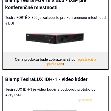
Biamp Tesira FORTÉ X 800 - DSP pre
konferenčné miestnosti
Tesira FORTÉ X 800 je zariadenie pre konferenčné miestnosti
s DSP...
Cena produktu bude zobrazená až po
registrácii a
prihlásení
!
Biamp TesiraLUX IDH-1 - video kóder
TesiraLUX IDH-1 je video kodér s podporou protokolov
AVB/TSN...