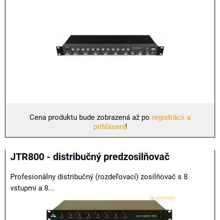
Cena produktu bude zobrazená až po
registrácii a
prihlásení
!
JTR800 - distribučný predzosilňovač
Profesionálny distribučný (rozdeľovací) zosilňovač s 8
vstupmi a 8...