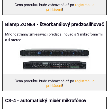
Cena produktu bude zobrazená až po
registrácii a
prihlásení
!
Biamp ZONE4 - štvorkanálový predzosilňovač
Mnohostranný zmiešavací predzosilňovač s 3 mikrofónnymi
a 4 stereo...
Cena produktu bude zobrazená až po
registrácii a
prihlásení
!
CS-4 - automatický mixér mikrofónov