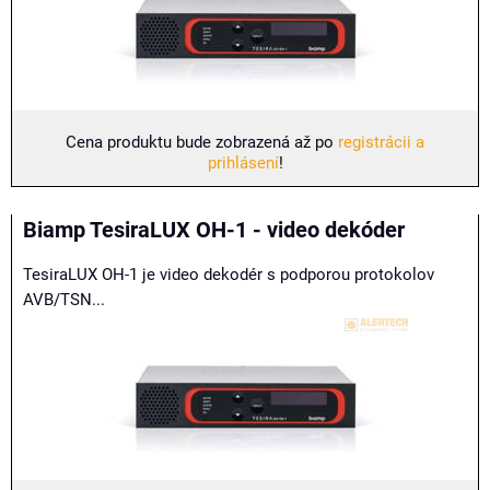
Cena produktu bude zobrazená až po
registrácii a
prihlásení
!
Biamp TesiraLUX OH-1 - video dekóder
TesiraLUX OH-1 je video dekodér s podporou protokolov
AVB/TSN...