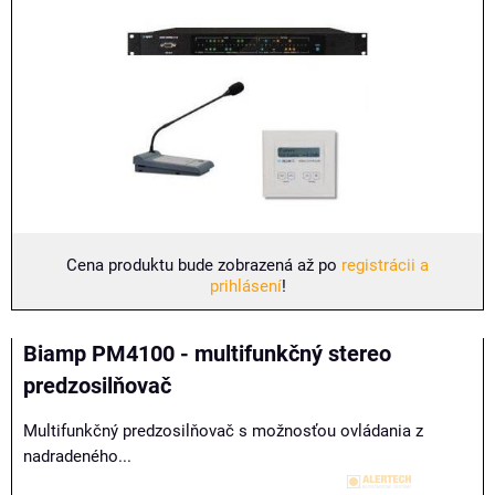
Cena produktu bude zobrazená až po
registrácii a
prihlásení
!
Biamp PM4100 - multifunkčný stereo
predzosilňovač
Multifunkčný predzosilňovač s možnosťou ovládania z
nadradeného...