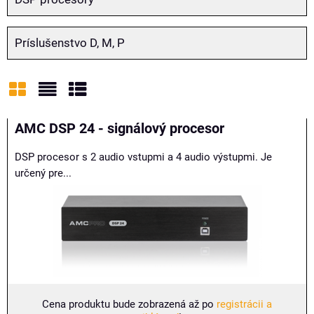
Príslušenstvo D, M, P
Mriežka
Zoznam
Tabuľka
AMC DSP 24 - signálový procesor
DSP procesor s 2 audio vstupmi a 4 audio výstupmi. Je
určený pre...
Cena produktu bude zobrazená až po
registrácii a