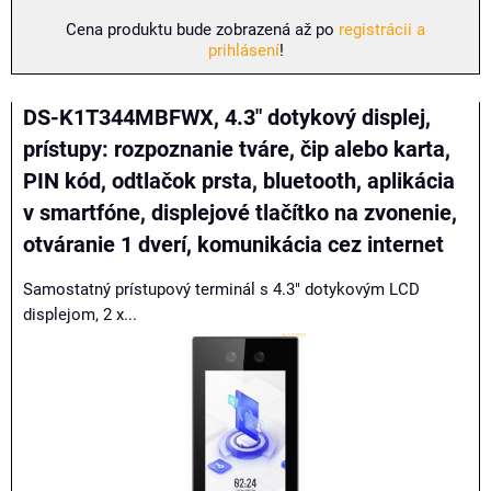
Cena produktu bude zobrazená až po
registrácii a
prihlásení
!
DS-K1T344MBFWX, 4.3" dotykový displej,
prístupy: rozpoznanie tváre, čip alebo karta,
PIN kód, odtlačok prsta, bluetooth, aplikácia
v smartfóne, displejové tlačítko na zvonenie,
otváranie 1 dverí, komunikácia cez internet
Samostatný prístupový terminál s 4.3" dotykovým LCD
displejom, 2 x...