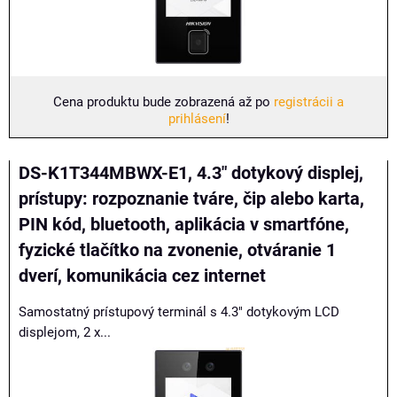
Cena produktu bude zobrazená až po
registrácii a
prihlásení
!
DS-K1T344MBWX-E1, 4.3" dotykový displej,
prístupy: rozpoznanie tváre, čip alebo karta,
PIN kód, bluetooth, aplikácia v smartfóne,
fyzické tlačítko na zvonenie, otváranie 1
dverí, komunikácia cez internet
Samostatný prístupový terminál s 4.3" dotykovým LCD
displejom, 2 x...