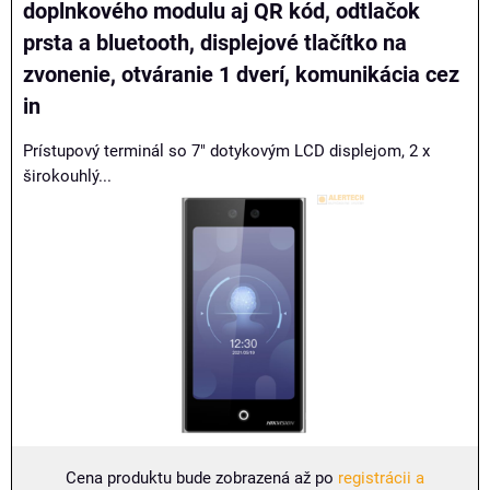
doplnkového modulu aj QR kód, odtlačok
prsta a bluetooth, displejové tlačítko na
zvonenie, otváranie 1 dverí, komunikácia cez
in
Prístupový terminál so 7" dotykovým LCD displejom, 2 x
širokouhlý...
Cena produktu bude zobrazená až po
registrácii a