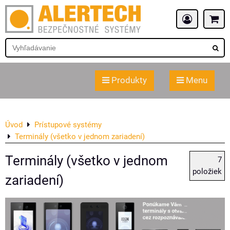
Produkty
Menu
Úvod
Prístupové systémy
Terminály (všetko v jednom zariadení)
Terminály (všetko v jednom
7
položiek
zariadení)