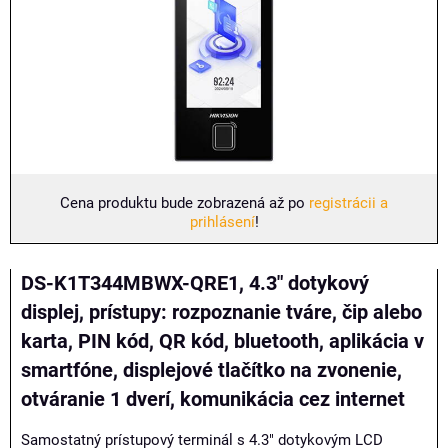
Cena produktu bude zobrazená až po
registrácii a
prihlásení
!
DS-K1T344MBWX-QRE1, 4.3" dotykový
displej, prístupy: rozpoznanie tváre, čip alebo
karta, PIN kód, QR kód, bluetooth, aplikácia v
smartfóne, displejové tlačítko na zvonenie,
otváranie 1 dverí, komunikácia cez internet
Samostatný prístupový terminál s 4.3" dotykovým LCD