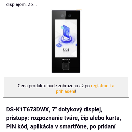
displejom, 2 x...
Cena produktu bude zobrazená až po
registrácii a
prihlásení
!
DS-K1T673DWX, 7" dotykový displej,
prístupy: rozpoznanie tváre, čip alebo karta,
PIN kód, aplikácia v smartfóne, po pridaní