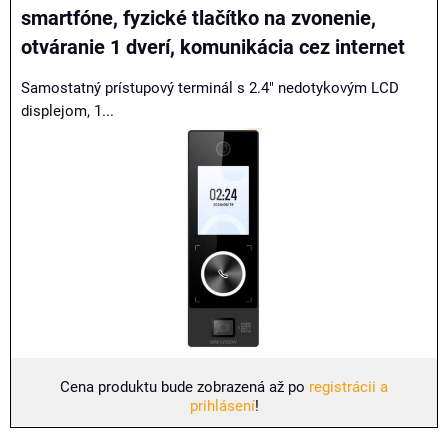
smartfóne, fyzické tlačítko na zvonenie,
otváranie 1 dverí, komunikácia cez internet
Samostatný prístupový terminál s 2.4" nedotykovým LCD
displejom, 1...
Cena produktu bude zobrazená až po
registrácii a
prihlásení
!