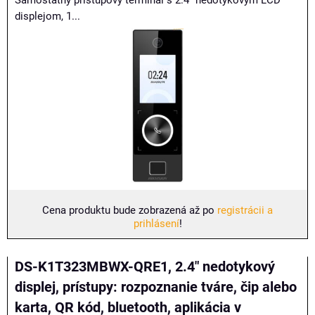
displejom, 1...
Cena produktu bude zobrazená až po
registrácii a
prihlásení
!
DS-K1T323MBWX-QRE1, 2.4" nedotykový
displej, prístupy: rozpoznanie tváre, čip alebo
karta, QR kód, bluetooth, aplikácia v