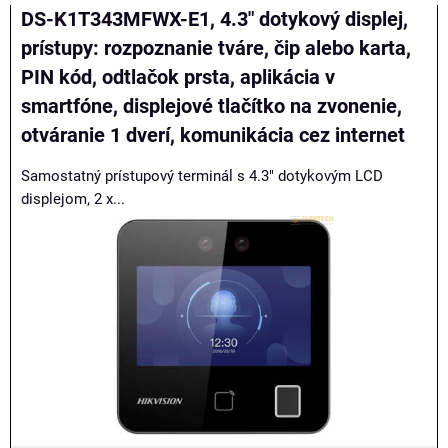
DS-K1T343MFWX-E1, 4.3" dotykový displej,
prístupy: rozpoznanie tváre, čip alebo karta,
PIN kód, odtlačok prsta, aplikácia v
smartfóne, displejové tlačítko na zvonenie,
otváranie 1 dverí, komunikácia cez internet
Samostatný prístupový terminál s 4.3" dotykovým LCD
displejom, 2 x...