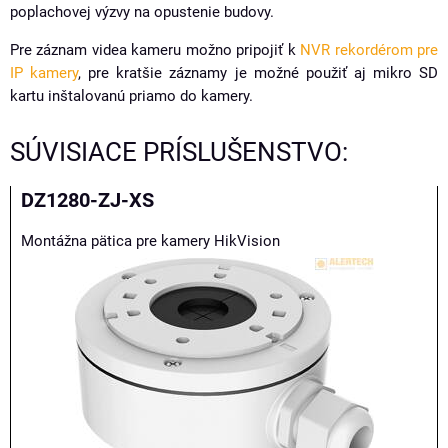
poplachovej výzvy na opustenie budovy.
Pre záznam videa kameru možno pripojiť k
NVR rekordérom pre
IP kamery
, pre kratšie záznamy je možné použiť aj mikro SD
kartu inštalovanú priamo do kamery.
SÚVISIACE PRÍSLUŠENSTVO:
DZ1280-ZJ-XS
Montážna pätica pre kamery HikVision