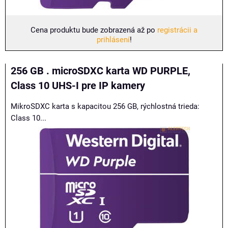
Cena produktu bude zobrazená až po
registrácii a
prihlásení
!
256 GB . microSDXC karta WD PURPLE,
Class 10 UHS-I pre IP kamery
MikroSDXC karta s kapacitou 256 GB, rýchlostná trieda:
Class 10...