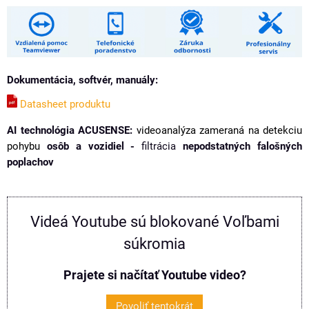
Dokumentácia, softvér, manuály:
Datasheet produktu
AI technológia ACUSENSE:
videoanalýza zameraná na detekciu
pohybu
osôb a vozidiel -
filtrácia
nepodstatných falošných
poplachov
Videá Youtube sú blokované Voľbami
súkromia
Prajete si načítať Youtube video?
Povoliť tentokrát