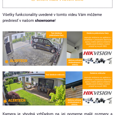
Všetky funkcionality uvedené v tomto videu Vám môžeme
predviesť v našom
showroome
!
Kamera je vhodná vzhľadom na jej pomerne malé rozmery a