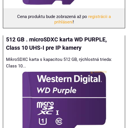
Cena produktu bude zobrazená až po
registrácii a
prihlásení
!
512 GB . microSDXC karta WD PURPLE,
Class 10 UHS-I pre IP kamery
MikroSDXC karta s kapacitou 512 GB, rýchlostná trieda:
Class 10...