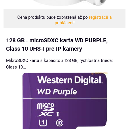
Cena produktu bude zobrazená až po
registrácii a
prihlásení
!
128 GB . microSDXC karta WD PURPLE,
Class 10 UHS-I pre IP kamery
MikroSDXC karta s kapacitou 128 GB, rýchlostná trieda:
Class 10...