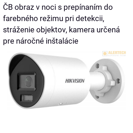
ČB obraz v noci s prepínaním do
farebného režimu pri detekcii,
stráženie objektov, kamera určená
pre náročné inštalácie