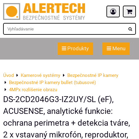
Produkty
Menu
Úvod
Kamerové systémy
Bezpečnostné IP kamery
Bezpečnostné IP kamery bullet (tubusové)
4MPx rozlíšenie obrazu
DS-2CD2046G3-IZ2UY/SL (eF),
ACUSENSE, analytické funkcie:
ochrana perimetra + detekcia tváre,
2 x vstavaný mikrofón, reproduktor,