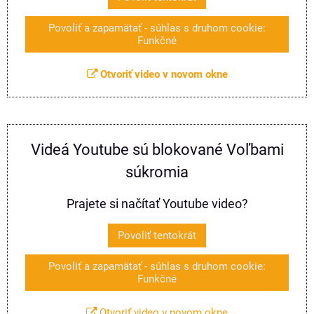
Povoliť a zapamätať - súhlas s druhom cookie:
Funkčné
Otvoriť video v novom okne
Videá Youtube sú blokované Voľbami
súkromia
Prajete si načítať Youtube video?
Povoliť tentokrát
Povoliť a zapamätať - súhlas s druhom cookie:
Funkčné
Otvoriť video v novom okne