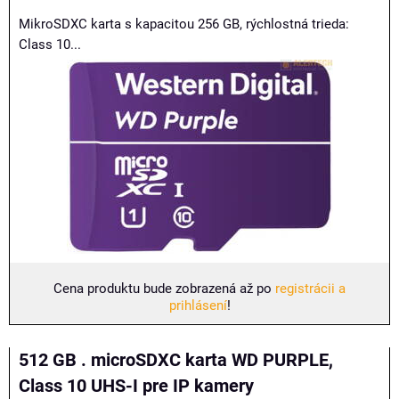
MikroSDXC karta s kapacitou 256 GB, rýchlostná trieda:
Class 10...
Cena produktu bude zobrazená až po
registrácii a
prihlásení
!
512 GB . microSDXC karta WD PURPLE,
Class 10 UHS-I pre IP kamery