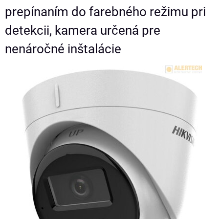
prepínaním do farebného režimu pri
detekcii, kamera určená pre
nenáročné inštalácie