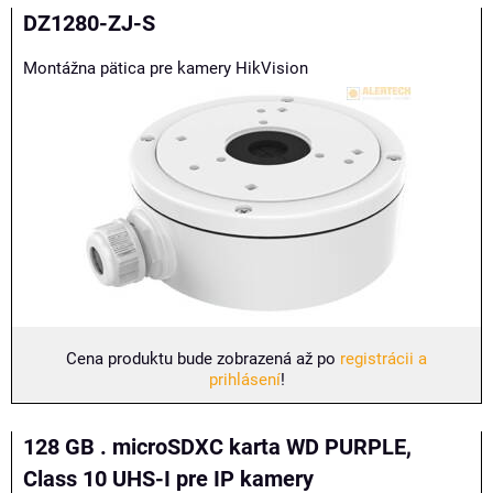
DZ1280-ZJ-S
Montážna pätica pre kamery HikVision
Cena produktu bude zobrazená až po
registrácii a
prihlásení
!
128 GB . microSDXC karta WD PURPLE,
Class 10 UHS-I pre IP kamery