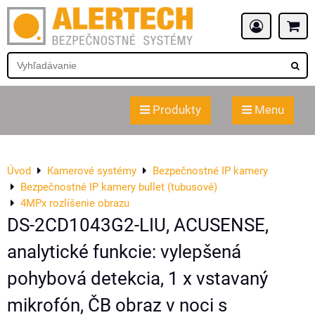
Produkty
Menu
Úvod
Kamerové systémy
Bezpečnostné IP kamery
Bezpečnostné IP kamery bullet (tubusové)
4MPx rozlíšenie obrazu
DS-2CD1043G2-LIU, ACUSENSE,
analytické funkcie: vylepšená
pohybová detekcia, 1 x vstavaný
mikrofón, ČB obraz v noci s