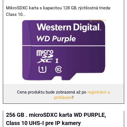
MikroSDXC karta s kapacitou 128 GB, rýchlostná trieda:
Class 10...
Cena produktu bude zobrazená až po
registrácii a
prihlásení
!
256 GB . microSDXC karta WD PURPLE,
Class 10 UHS-I pre IP kamery