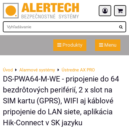
Produkty
Menu
Úvod
Alarmové systémy
Ústredne AX PRO
DS-PWA64-M-WE - pripojenie do 64
bezdrôtových periférií, 2 x slot na
SIM kartu (GPRS), WIFI aj káblové
pripojenie do LAN siete, aplikácia
Hik-Connect v SK jazyku