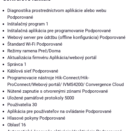
Diagnostika prostredníctvom aplikácie alebo webu
Podporované
Inštalačný program
1
Inštalačná aplikácia pre programovanie
Podporované
Webový server pre údržbu (offline konfigurácia)
Podporované
Štandard Wi-Fi
Podporované
Režimy ramena
Preč/Doma
Aktualizácia firmvéru
Aplikácia/webový portál
Správca
1
Káblová sieť
Podporované
Programovacie nástroje
Hik-Connect/Hik-
ProConnect/Webový portál/ IVMS4200/ Convergence Cloud
Nútené zapnutie s otvorenými zónami
Podporované
Uložené pamäťové protokoly
5000
Používatelia
30
Aplikácia pre používateľov na ovládanie
Podporované
Hlasové pokyny
Podporované
Oblasť
16