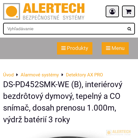
Produkty
Menu
Úvod
Alarmové systémy
Detektory AX PRO
DS-PD452SMK-WE (B), interiérový
bezdrôtový dymový, tepelný a CO
snímač, dosah prenosu 1.000m,
výdrž batérií 3 roky