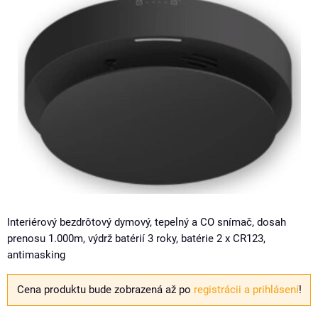
Interiérový bezdrôtový dymový, tepelný a CO snímač, dosah
prenosu 1.000m, výdrž batérií 3 roky, batérie 2 x CR123,
antimasking
Cena produktu bude zobrazená až po
registrácii a prihlásení
!