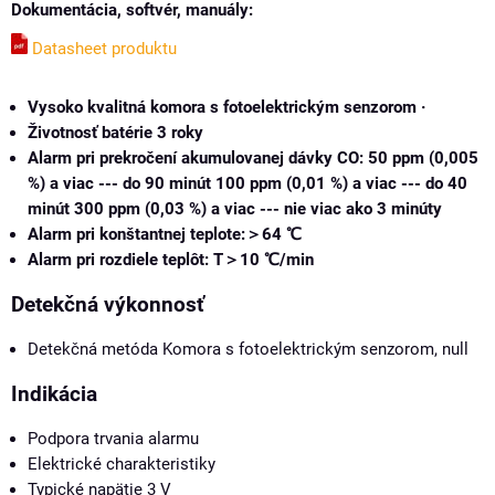
Dokumentácia, softvér, manuály:
Datasheet produktu
Vysoko kvalitná komora s fotoelektrickým senzorom ·
Životnosť batérie 3 roky
Alarm pri prekročení akumulovanej dávky CO: 50 ppm (0,005
%) a viac --- do 90 minút 100 ppm (0,01 %) a viac --- do 40
minút 300 ppm (0,03 %) a viac --- nie viac ako 3 minúty
Alarm pri konštantnej teplote:＞64 ℃
Alarm pri rozdiele teplôt: T＞10 ℃/min
Detekčná výkonnosť
Detekčná metóda Komora s fotoelektrickým senzorom, null
Indikácia
Podpora trvania alarmu
Elektrické charakteristiky
Typické napätie 3 V