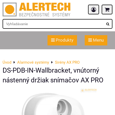
Produkty
Menu
Úvod
Alarmové systémy
Sirény AX PRO
DS-PDB-IN-Wallbracket, vnútorný
nástenný držiak snímačov AX PRO