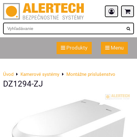
Produkty
Menu
Úvod
Kamerové systémy
Montážne príslušenstvo
DZ1294-ZJ