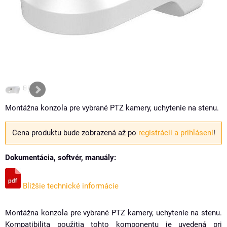
Montážna konzola pre vybrané PTZ kamery, uchytenie na stenu.
Cena produktu bude zobrazená až po
registrácii a prihlásení
!
Dokumentácia, softvér, manuály:
Bližšie technické informácie
Montážna konzola pre vybrané PTZ kamery, uchytenie na stenu.
Kompatibilita použitia tohto komponentu je uvedená pri