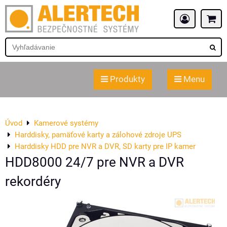
Produkty
Menu
Úvod
Kamerové systémy
Harddisky, pamäťové karty a zálohové zdroje UPS
Harddisky HDD pre NVR a DVR, SD karty pre IP kamer
HDD8000 24/7 pre NVR a DVR
rekordéry