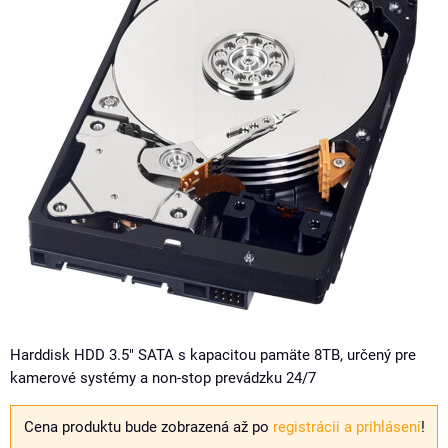
Harddisk HDD 3.5" SATA s kapacitou pamäte 8TB, určený pre
kamerové systémy a non-stop prevádzku 24/7
Cena produktu bude zobrazená až po
registrácii a prihlásení
!