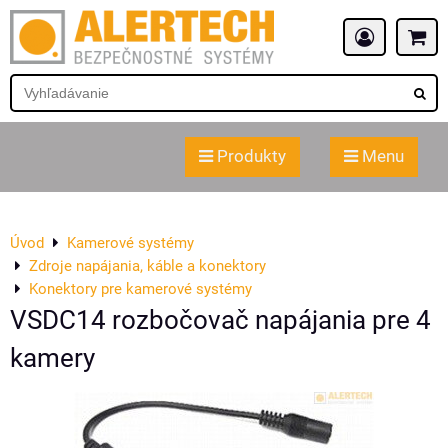
Produkty
Menu
Úvod
Kamerové systémy
Zdroje napájania, káble a konektory
Konektory pre kamerové systémy
VSDC14 rozbočovač napájania pre 4
kamery