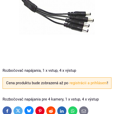
Rozbočovač napájania, 1 x vstup, 4 x výstup
Cena produktu bude zobrazená až po
registrácii a prihlásení
!
Rozbočovač napájania pre 4 kamery, 1 x vstup, 4 x výstup
Bluesky
Twitter
Facebook
Pinterest
Reddit
LinkedIn
WhatsApp
E-