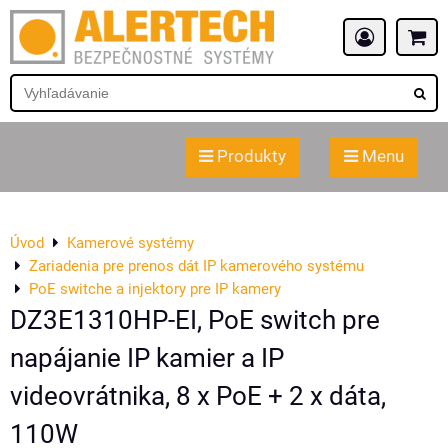
Produkty
Menu
Úvod
Kamerové systémy
Zariadenia pre prenos dát IP kamerového systému
PoE switche a injektory pre IP kamery
DZ3E1310HP-EI, PoE switch pre
napájanie IP kamier a IP
videovrátnika, 8 x PoE + 2 x dáta,
110W