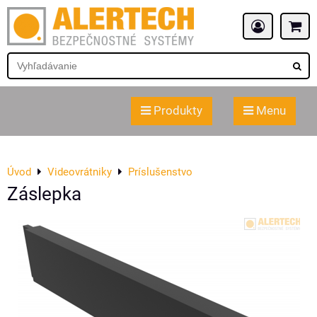
Produkty
Menu
Úvod
Videovrátniky
Príslušenstvo
Záslepka