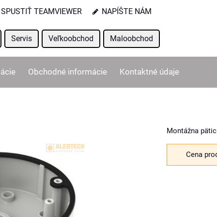
SPUSTIŤ TEAMVIEWER
NAPÍŠTE NÁM
Servis
Veľkoobchod
Maloobchod
ácie
Obchodné informácie
Kontaktné údaje
Montážna pätic
Cena pro