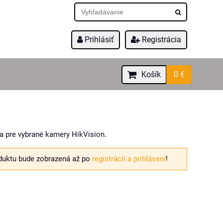
Prihlásiť
Registrácia
Košík
0 €
a pre vybrané kamery HikVision.
duktu bude zobrazená až po
registrácii a prihlásení
!