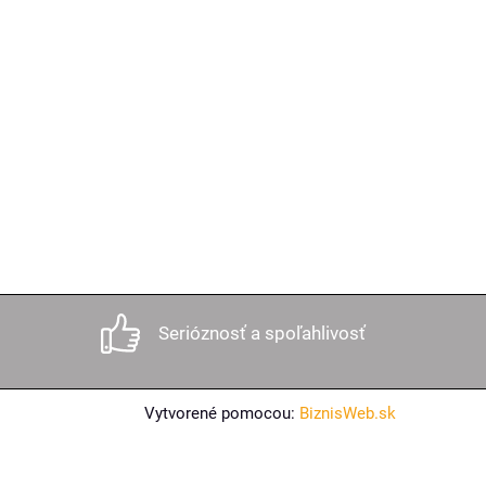
Serióznosť a spoľahlivosť
Vytvorené pomocou:
BiznisWeb.sk