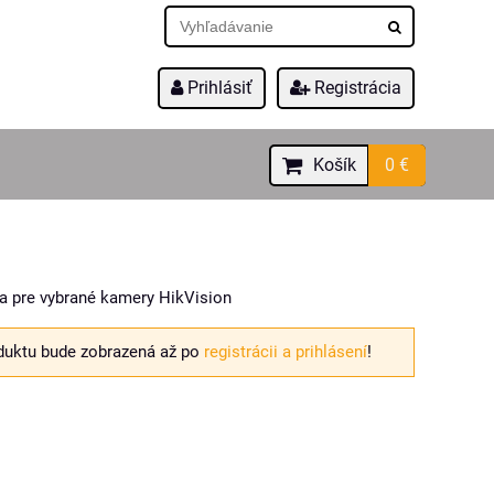
Prihlásiť
Registrácia
Košík
0 €
a pre vybrané kamery HikVision
duktu bude zobrazená až po
registrácii a prihlásení
!