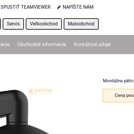
SPUSTIŤ TEAMVIEWER
NAPÍŠTE NÁM
Servis
Veľkoobchod
Maloobchod
ácie
Obchodné informácie
Kontaktné údaje
Montážna pätic
Cena pro