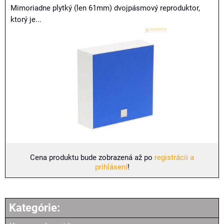
Mimoriadne plytký (len 61mm) dvojpásmový reproduktor,
ktorý je...
Cena produktu bude zobrazená až po
registrácii a
prihlásení
!