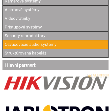
Kamerové systémy
Alarmové systémy
Videovrátniky
Prístupové systémy
Security reproduktory
Ozvučovacie audio systémy
Štruktúrovaná kabeláž
Hlavní partneri: