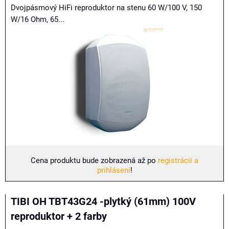
Dvojpásmový HiFi reproduktor na stenu 60 W/100 V, 150
W/16 Ohm, 65...
Cena produktu bude zobrazená až po
registrácii a
prihlásení
!
TIBI OH TBT43G24 -plytký (61mm) 100V
reproduktor + 2 farby