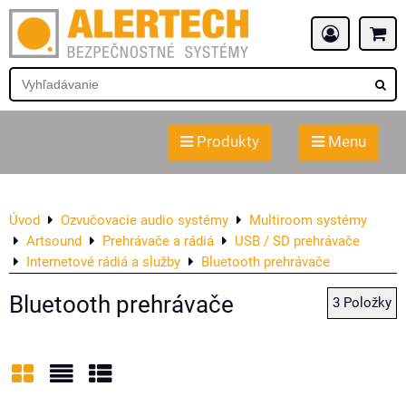
Produkty
Menu
Úvod
Ozvučovacie audio systémy
Multiroom systémy
Artsound
Prehrávače a rádiá
USB / SD prehrávače
Internetové rádiá a služby
Bluetooth prehrávače
Bluetooth prehrávače
3
Položky