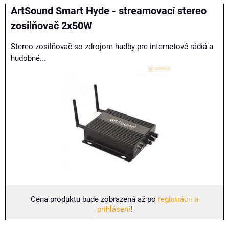
ArtSound Smart Hyde - streamovací stereo
zosilňovač 2x50W
Stereo zosilňovač so zdrojom hudby pre internetové rádiá a
hudobné...
Cena produktu bude zobrazená až po
registrácii a
prihlásení
!