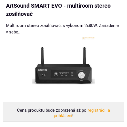
Mriežka
Zoznam
Tabuľka
ArtSound SMART EVO - multiroom stereo
zosilňovač
Multiroom stereo zosilňovač, s výkonom 2x80W. Zariadenie
v sebe...
Cena produktu bude zobrazená až po
registrácii a
prihlásení
!