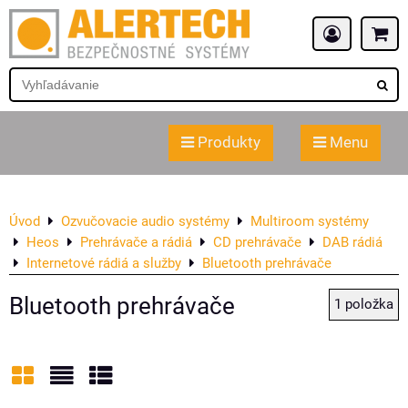
Produkty
Menu
Úvod
Ozvučovacie audio systémy
Multiroom systémy
Heos
Prehrávače a rádiá
CD prehrávače
DAB rádiá
Internetové rádiá a služby
Bluetooth prehrávače
Bluetooth prehrávače
1
položka