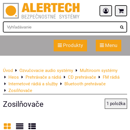
Produkty
Menu
Úvod
Ozvučovacie audio systémy
Multiroom systémy
Heos
Prehrávače a rádiá
CD prehrávače
FM rádiá
Internetové rádiá a služby
Bluetooth prehrávače
Zosilňovače
Zosilňovače
1
položka