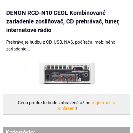
Mriežka
Zoznam
Tabuľka
DENON RCD-N10 CEOL Kombinované
zariadenie zosilňovač, CD prehrávač, tuner,
internetové rádio
Prehrávajte hudbu z CD, USB, NAS, počítača, mobilného
zariadenia...
Cena produktu bude zobrazená až po
registrácii a
prihlásení
!