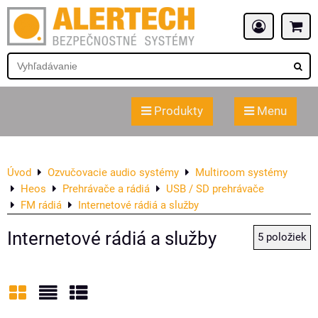
Produkty
Menu
Úvod
Ozvučovacie audio systémy
Multiroom systémy
Heos
Prehrávače a rádiá
USB / SD prehrávače
FM rádiá
Internetové rádiá a služby
Internetové rádiá a služby
5
položiek