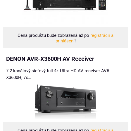
Cena produktu bude zobrazená až po
registrácii a
prihlásení
!
DENON AVR-X3600H AV Receiver
7.2-kanálový sieťový full 4k Ultra HD AV receiver AVR-
X3600H, 7x...
Cena produktu bude zobrazená až po
registrácii a