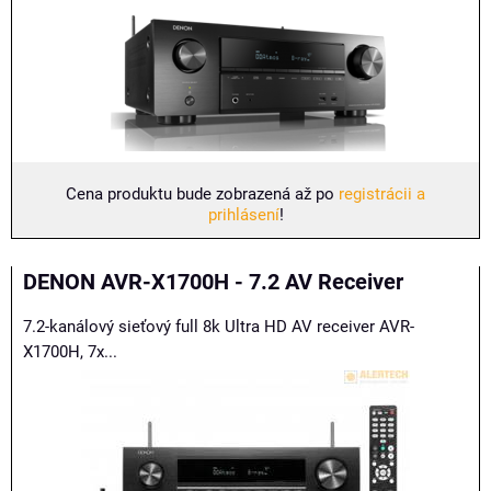
Cena produktu bude zobrazená až po
registrácii a
prihlásení
!
DENON AVR-X1700H - 7.2 AV Receiver
7.2-kanálový sieťový full 8k Ultra HD AV receiver AVR-
X1700H, 7x...