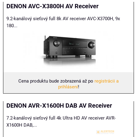
Mriežka
Zoznam
Tabuľka
DENON AVC-X3800H AV Receiver
9.2-kanálový sieťový full 8k AV receiver AVC-X3700H, 9x
180...
Cena produktu bude zobrazená až po
registrácii a
prihlásení
!
DENON AVR-X1600H DAB AV Receiver
7.2-kanálový sieťový full 4k Ultra HD AV receiver AVR-
X1600H DAB,...