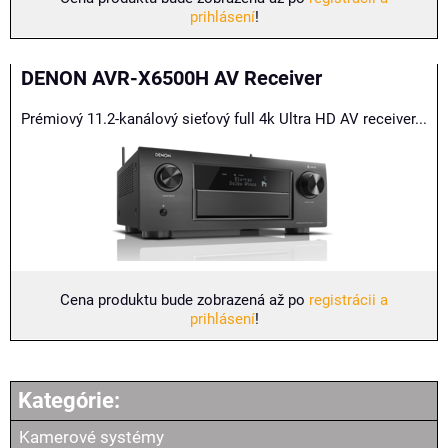
prihlásení
!
DENON AVR-X6500H AV Receiver
Prémiový 11.2-kanálový sieťový full 4k Ultra HD AV receiver...
Cena produktu bude zobrazená až po
registrácii a
prihlásení
!
Kamerové systémy