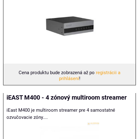
Cena produktu bude zobrazená až po
registrácii a
prihlásení
!
iEAST M400 - 4 zónový multiroom streamer
iEast M400 je multiroom streamer pre 4 samostatné
ozvučovacie zóny....