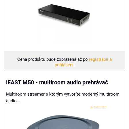
Cena produktu bude zobrazená až po
registrácii a
prihlásení
!
iEAST M50 - multiroom audio prehrávač
Multiroom streamer s ktorým vytvoríte moderný multiroom
audio...