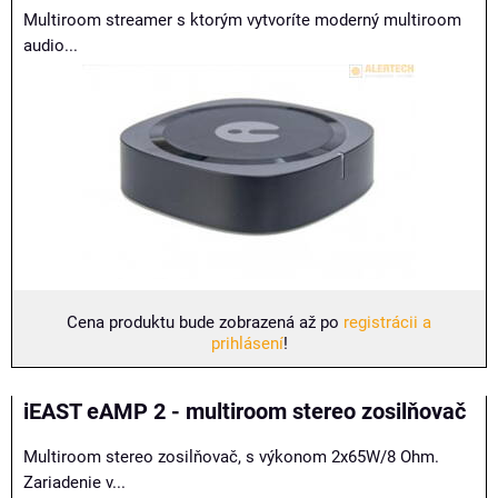
Multiroom streamer s ktorým vytvoríte moderný multiroom
audio...
Cena produktu bude zobrazená až po
registrácii a
prihlásení
!
iEAST eAMP 2 - multiroom stereo zosilňovač
Multiroom stereo zosilňovač, s výkonom 2x65W/8 Ohm.
Zariadenie v...