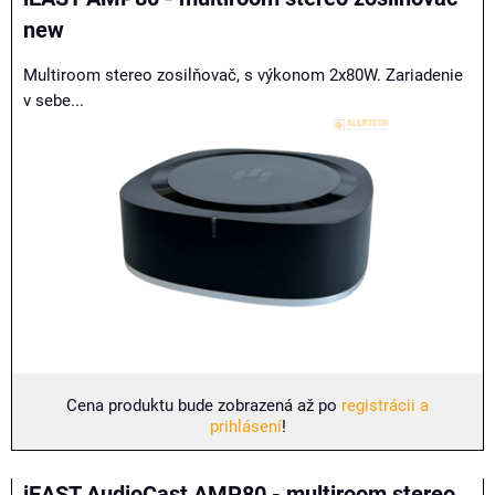
new
Multiroom stereo zosilňovač, s výkonom 2x80W. Zariadenie
v sebe...
Cena produktu bude zobrazená až po
registrácii a
prihlásení
!
iEAST AudioCast AMP80 - multiroom stereo