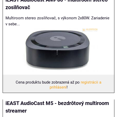
zosilňovač
Multiroom stereo zosilňovač, s výkonom 2x80W. Zariadenie
v sebe...
Cena produktu bude zobrazená až po
registrácii a
prihlásení
!
iEAST AudioCast M5 - bezdrôtový multiroom
streamer