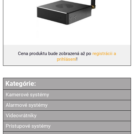
Cena produktu bude zobrazená až po
registrácii a
prihlásení
!
Kamerové systémy
Alarmové systémy
Videovrátniky
Prístupové systémy