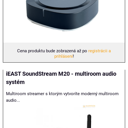
Cena produktu bude zobrazená až po
registrácii a
prihlásení
!
iEAST SoundStream M20 - multiroom audio
systém
Multiroom streamer s ktorým vytvoríte moderný multiroom
audio...