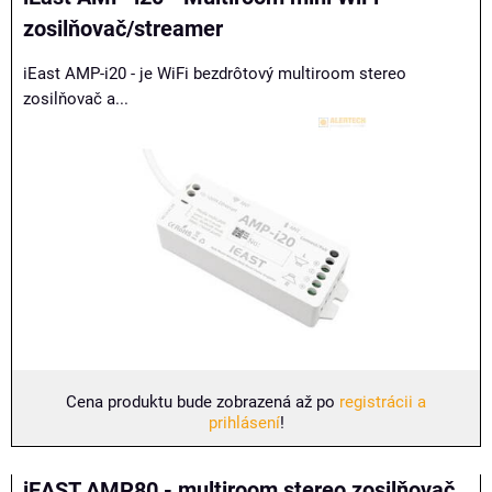
zosilňovač/streamer
iEast AMP-i20 - je WiFi bezdrôtový multiroom stereo
zosilňovač a...
Cena produktu bude zobrazená až po
registrácii a
prihlásení
!
iEAST AMP80 - multiroom stereo zosilňovač