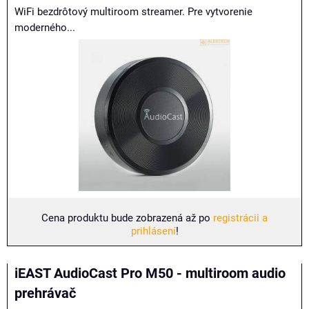
WiFi bezdrôtový multiroom streamer. Pre vytvorenie
moderného...
Cena produktu bude zobrazená až po
registrácii a
prihlásení
!
iEAST AudioCast Pro M50 - multiroom audio
prehrávač