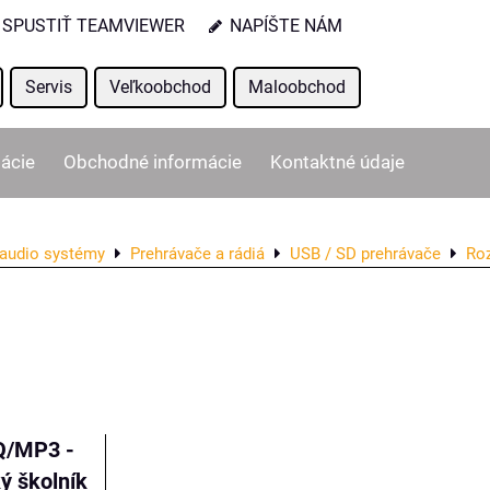
SPUSTIŤ TEAMVIEWER
NAPÍŠTE NÁM
Servis
Veľkoobchod
Maloobchod
ácie
Obchodné informácie
Kontaktné údaje
audio systémy
Prehrávače a rádiá
USB / SD prehrávače
Roz
ľka
Q/MP3 -
ký školník