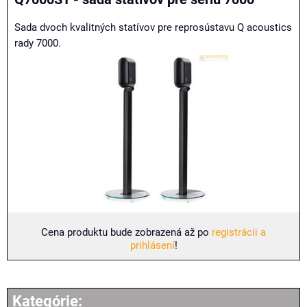
Sada dvoch kvalitných statívov pre reprosústavu Q acoustics
rady 7000.
Cena produktu bude zobrazená až po
registrácii a
prihlásení
!