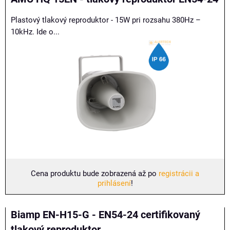
Plastový tlakový reproduktor - 15W pri rozsahu 380Hz –
10kHz. Ide o...
Cena produktu bude zobrazená až po
registrácii a
prihlásení
!
Biamp EN-H15-G - EN54-24 certifikovaný
tlakový reproduktor