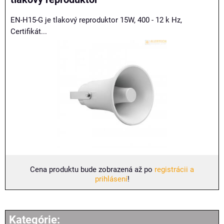
EN-H15-G je tlakový reproduktor 15W, 400 - 12 k Hz,
Certifikát...
Cena produktu bude zobrazená až po
registrácii a
prihlásení
!