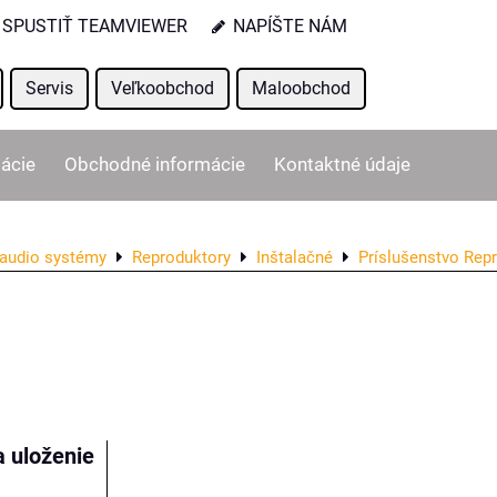
SPUSTIŤ TEAMVIEWER
NAPÍŠTE NÁM
Servis
Veľkoobchod
Maloobchod
ácie
Obchodné informácie
Kontaktné údaje
audio systémy
Reproduktory
Inštalačné
Príslušenstvo Rep
ľka
a uloženie