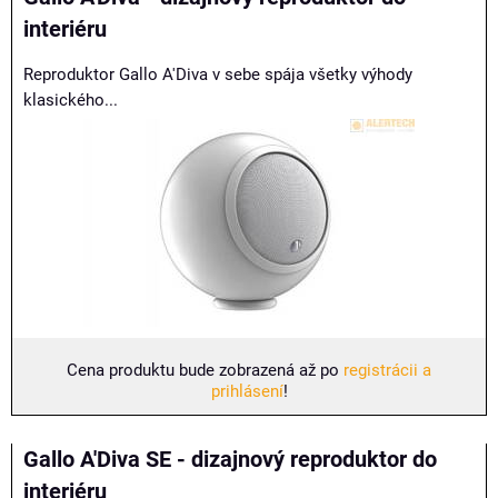
interiéru
Reproduktor Gallo A'Diva v sebe spája všetky výhody
klasického...
Cena produktu bude zobrazená až po
registrácii a
prihlásení
!
Gallo A'Diva SE - dizajnový reproduktor do
interiéru