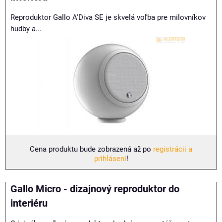
Reproduktor Gallo A'Diva SE je skvelá voľba pre milovníkov
hudby a...
Cena produktu bude zobrazená až po
registrácii a
prihlásení
!
Gallo Micro - dizajnový reproduktor do
interiéru