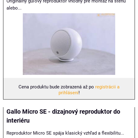
Originálny guľový reproduktor vhodný pre montáž na stenu
alebo...
Cena produktu bude zobrazená až po
registrácii a
prihlásení
!
Gallo Micro SE - dizajnový reproduktor do
interiéru
Reproduktor Micro SE spája klasický vzhľad a flexibilitu...