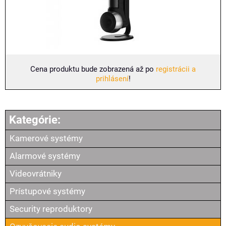
Cena produktu bude zobrazená až po
registrácii a
prihlásení
!
Kamerové systémy
Alarmové systémy
Videovrátniky
Prístupové systémy
Security reproduktory