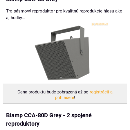
Trojpásmový reproduktor pre kvalitnú reprodukcie hlasu ako
aj hudby...
Cena produktu bude zobrazená až po
registrácii a
prihlásení
!
Biamp CCA-80D Grey - 2 spojené
reproduktory