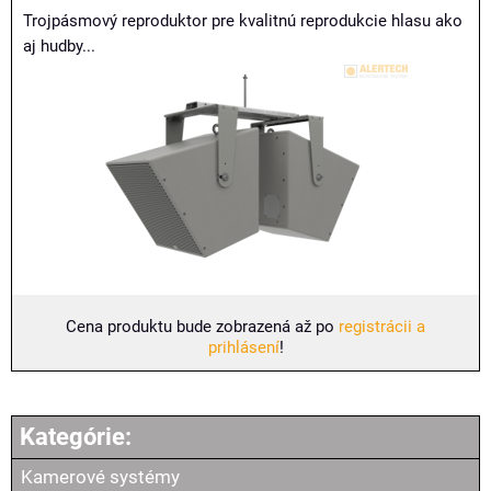
Trojpásmový reproduktor pre kvalitnú reprodukcie hlasu ako
aj hudby...
Cena produktu bude zobrazená až po
registrácii a
prihlásení
!
Kamerové systémy