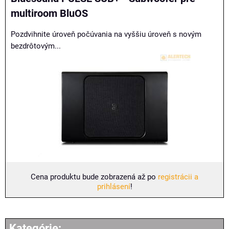
multiroom BluOS
Pozdvihnite úroveň počúvania na vyššiu úroveň s novým
bezdrôtovým...
Cena produktu bude zobrazená až po
registrácii a
prihlásení
!