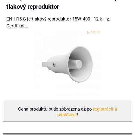
tlakový reproduktor
EN-H15-G je tlakový reproduktor 15W, 400 - 12 k Hz,
Certifikát...
Cena produktu bude zobrazená až po
registrácii a
prihlásení
!