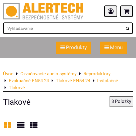
Produkty
Menu
Úvod
Ozvučovacie audio systémy
Reproduktory
Evakuačné EN54-24
Tlakové EN54-24
Inštalačné
Tlakové
Tlakové
3
Položky