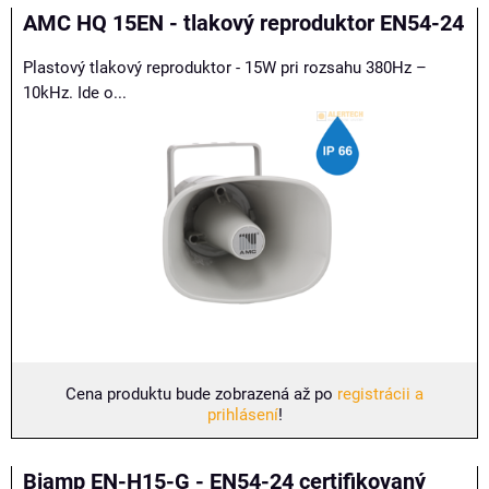
AMC HQ 15EN - tlakový reproduktor EN54-24
Plastový tlakový reproduktor - 15W pri rozsahu 380Hz –
10kHz. Ide o...
Cena produktu bude zobrazená až po
registrácii a
prihlásení
!
Biamp EN-H15-G - EN54-24 certifikovaný